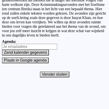
geïnteresseerden als mensen die al langer het soefisme volgen van
harte welkom zijn. Deze Kennismakingsavonden met het Soefisme
(en centrum Breda) staan in het licht van een bepaald thema. Hier
rond zullen enkele teksten worden gelezen. De avonden zijn gericht
op de soefi-lering zoals deze gegeven is door Inayat Khan, en hoe
deze ons leven kan verrijken. We willen op deze avonden ruimte
bieden voor vragen die gerelateerd aan het thema van de avond, om
voor jou zelf meer inzicht te krijgen in wat deze schat van wijsheid
in ons dagelijks leven te bieden heeft.
Agenda: