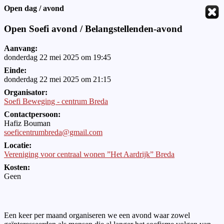
Open dag / avond
Open Soefi avond / Belangstellenden-avond
Aanvang:
donderdag 22 mei 2025 om 19:45
Einde:
donderdag 22 mei 2025 om 21:15
Organisator:
Soefi Beweging - centrum Breda
Contactpersoon:
Hafiz Bouman
soeficentrumbreda@gmail.com
Locatie:
Vereniging voor centraal wonen ”Het Aardrijk” Breda
Kosten:
Geen
Een keer per maand organiseren we een avond waar zowel