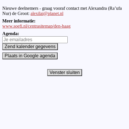
Nieuwe deelnemers - graag vooraf contact met Alexandra (Ra’ufa
Nur) de Groot:
alexilai@planet.nl
Meer informatie:
www.soefi.nl/centrasitemap/den-haag
Agenda: