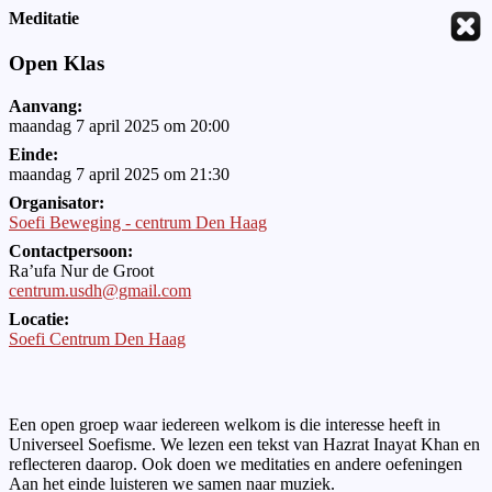
Meditatie
Open Klas
Aanvang:
maandag 7 april 2025 om 20:00
Einde:
maandag 7 april 2025 om 21:30
Organisator:
Soefi Beweging - centrum Den Haag
Contactpersoon:
Ra’ufa Nur de Groot
centrum.usdh@gmail.com
Locatie:
Soefi Centrum Den Haag
Een open groep waar iedereen welkom is die interesse heeft in
Universeel Soefisme. We lezen een tekst van Hazrat Inayat Khan en
reflecteren daarop. Ook doen we meditaties en andere oefeningen
Aan het einde luisteren we samen naar muziek.