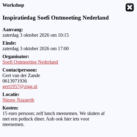
Workshop
Inspiratiedag Soefi Ontmoeting Nederland
Aanvang:
zaterdag 3 oktober 2026 om 10:15
Einde:
zaterdag 3 oktober 2026 om 17:00
Organisator:
Soefi Ontmoeting Nederland
Contactpersoon:
Gert van der Zande
0613971936
gert1957@zigg.nl
Locatie:
Nieuw Nazareth
Kosten:
15 euro persoon; zelf lunch meenemen. We sluiten af
met een potluck diner. Aub ook hier iets voor
meenemen.