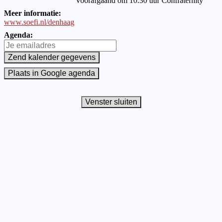
Voorafgaand om 10.30 uur Confraternity
Meer informatie:
www.soefi.nl/denhaag
Agenda: