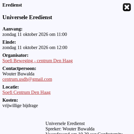
Eredienst
Universele Eredienst
Aanvang:
zondag 11 oktober 2026 om 11:00
Einde:
zondag 11 oktober 2026 om 12:00
Organisator:
Soefi Beweging - centrum Den Haag
Contactpersoon:
Wouter Buwalda
centrum.usdh@gmail.com
Locatie:
Soefi Centrum Den Haag
Kosten:
vrijwillige bijdrage
Universele Eredienst
Spreker: Wouter Buwalda