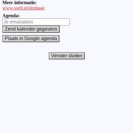
Meer informatie:
www.soefi.nl/denhaag
Agenda: