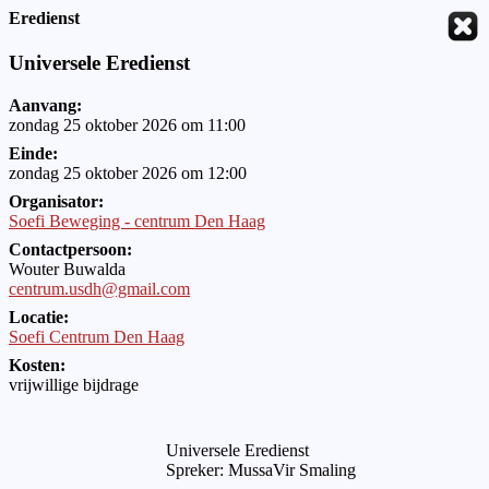
Eredienst
Universele Eredienst
Aanvang:
zondag 25 oktober 2026 om 11:00
Einde:
zondag 25 oktober 2026 om 12:00
Organisator:
Soefi Beweging - centrum Den Haag
Contactpersoon:
Wouter Buwalda
centrum.usdh@gmail.com
Locatie:
Soefi Centrum Den Haag
Kosten:
vrijwillige bijdrage
Universele Eredienst
Spreker: MussaVir Smaling