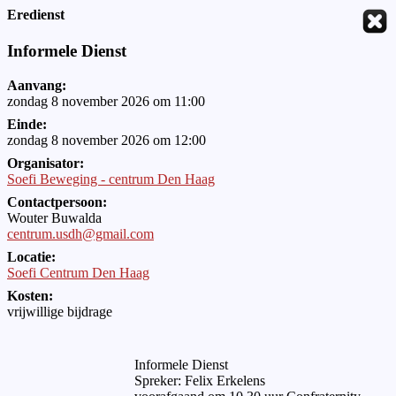
Eredienst
Informele Dienst
Aanvang:
zondag 8 november 2026 om 11:00
Einde:
zondag 8 november 2026 om 12:00
Organisator:
Soefi Beweging - centrum Den Haag
Contactpersoon:
Wouter Buwalda
centrum.usdh@gmail.com
Locatie:
Soefi Centrum Den Haag
Kosten:
vrijwillige bijdrage
Informele Dienst
Spreker: Felix Erkelens