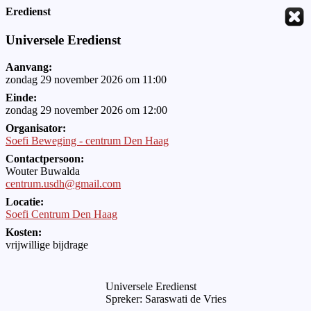
Eredienst
Universele Eredienst
Aanvang:
zondag 29 november 2026 om 11:00
Einde:
zondag 29 november 2026 om 12:00
Organisator:
Soefi Beweging - centrum Den Haag
Contactpersoon:
Wouter Buwalda
centrum.usdh@gmail.com
Locatie:
Soefi Centrum Den Haag
Kosten:
vrijwillige bijdrage
Universele Eredienst
Spreker: Saraswati de Vries