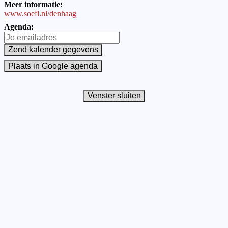
Meer informatie:
www.soefi.nl/denhaag
Agenda: