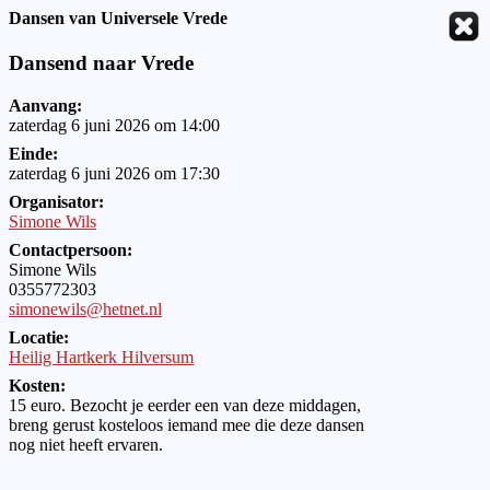
Dansen van Universele Vrede
Dansend naar Vrede
Aanvang:
zaterdag 6 juni 2026 om 14:00
Einde:
zaterdag 6 juni 2026 om 17:30
Organisator:
Simone Wils
Contactpersoon:
Simone Wils
0355772303
simonewils@hetnet.nl
Locatie:
Heilig Hartkerk Hilversum
Kosten:
15 euro. Bezocht je eerder een van deze middagen,
breng gerust kosteloos iemand mee die deze dansen
nog niet heeft ervaren.