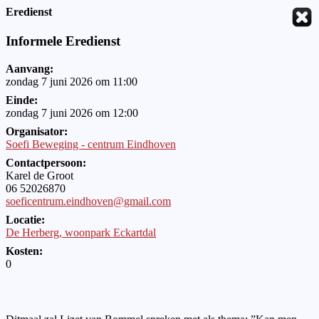
Eredienst
Informele Eredienst
Aanvang:
zondag 7 juni 2026 om 11:00
Einde:
zondag 7 juni 2026 om 12:00
Organisator:
Soefi Beweging - centrum Eindhoven
Contactpersoon:
Karel de Groot
06 52026870
soeficentrum.eindhoven@gmail.com
Locatie:
De Herberg, woonpark Eckartdal
Kosten:
0