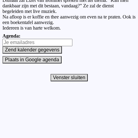
Ditmaal zal Lizet van Bommel spreken met als thema: ”Kan men
dankbaar zijn met dit bestaan, vandaag?” Ze zal de dienst
begeleiden met live muziek.
Na afloop is er koffie en thee aanwezig om even na te praten. Ook is
een boekentafel aanwezig.
Iedereen is van harte welkom.
Agenda: